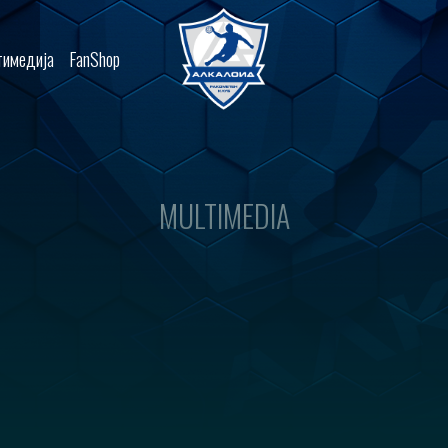
имедија
FanShop
MULTIMEDIA