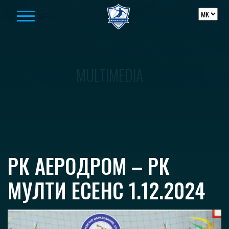
Skip to content
MULTIMEDIA
РК АЕРОДРОМ – РК
МУЛТИ ЕСЕНС 1.12.2024