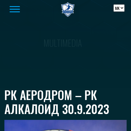
Skip to content
MULTIMEDIA
РК АЕРОДРОМ – РК
АЛКАЛОИД 30.9.2023