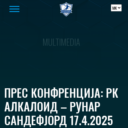
Skip to content
MULTIMEDIA
ПРЕС КОНФРЕНЦИЈА: РК
АЛКАЛОИД – РУНАР
САНДЕФЈОРД 17.4.2025