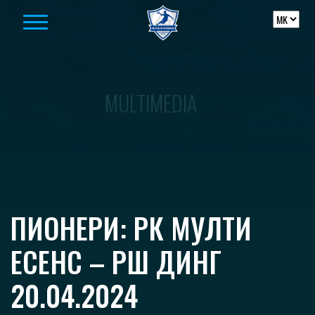
Skip to content
MULTIMEDIA
ПИОНЕРИ: РК МУЛТИ
ЕСЕНС – РШ ДИНГ
20.04.2024