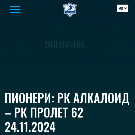
Skip to content
MULTIMEDIA
ПИОНЕРИ: РК АЛКАЛОИД
– РК ПРОЛЕТ 62
24.11.2024