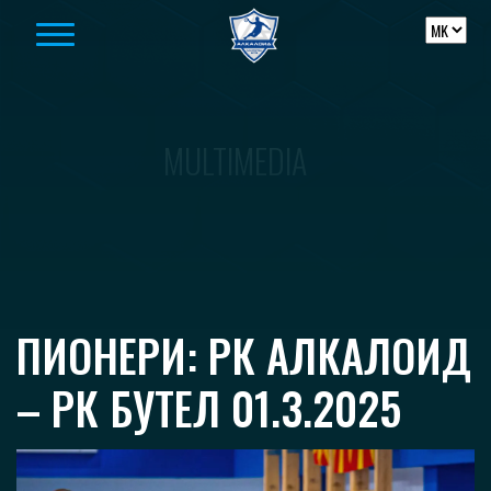
Skip to content
MULTIMEDIA
ПИОНЕРИ: РК АЛКАЛОИД
– РК БУТЕЛ 01.3.2025