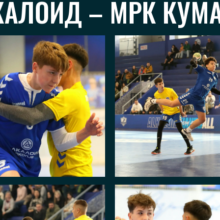
КАЛОИД – МРК КУМА