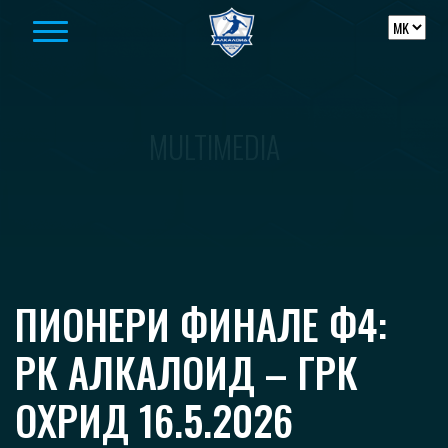
Skip to content
MULTIMEDIA
ПИОНЕРИ ФИНАЛЕ Ф4:
РК АЛКАЛОИД – ГРК
ОХРИД 16.5.2026