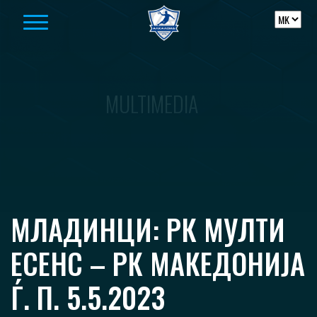
Skip to content
MULTIMEDIA
МЛАДИНЦИ: РК МУЛТИ
ЕСЕНС – РК МАКЕДОНИЈА
Ѓ. П. 5.5.2023