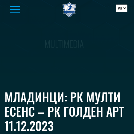
Skip to content
MULTIMEDIA
МЛАДИНЦИ: РК МУЛТИ
ЕСЕНС – РК ГОЛДЕН АРТ
11.12.2023