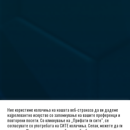
Ние користиме колачиња на нашата веб-страназа да ви дадеме
најрелевантно искуство со запомнување на вашите преференци и
повторени посети. Со кликнување на „Прифати ги сите“, се
согласувате со употребата на СИТЕ колачиња. Сепак, можете да ги