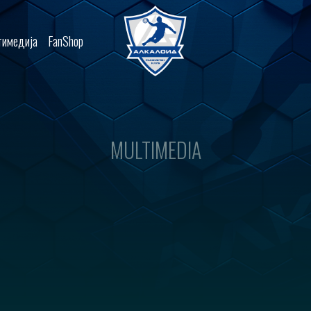
имедија
FanShop
MULTIMEDIA