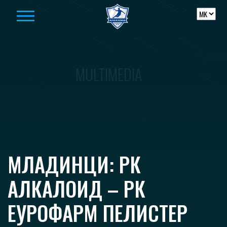
Skip to content
MULTIMEDIA
МЛАДИНЦИ: РК
АЛКАЛОИД – РК
ЕУРОФАРМ ПЕЛИСТЕР