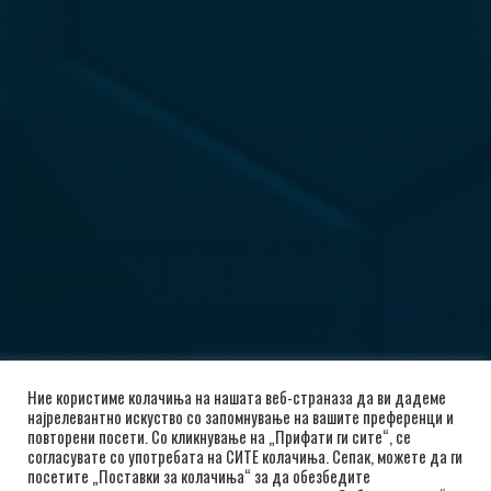
Ние користиме колачиња на нашата веб-страназа да ви дадеме
најрелевантно искуство со запомнување на вашите преференци и
повторени посети. Со кликнување на „Прифати ги сите“, се
согласувате со употребата на СИТЕ колачиња. Сепак, можете да ги
посетите „Поставки за колачиња“ за да обезбедите