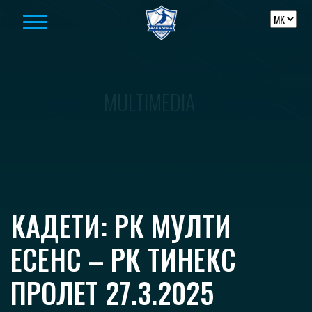
Skip to content
MULTIMEDIA
КАДЕТИ: РК МУЛТИ
ЕСЕНС – РК ТИНЕКС
ПРОЛЕТ 27.3.2025