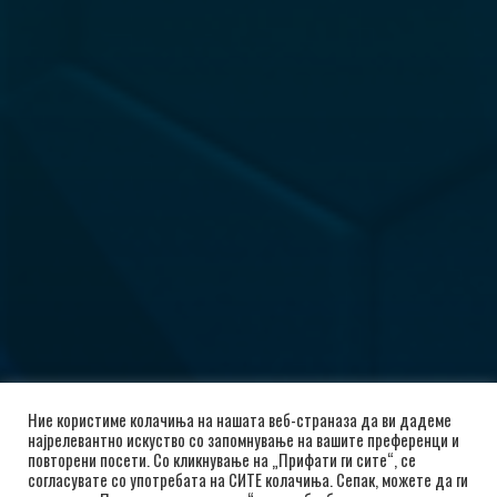
Ние користиме колачиња на нашата веб-страназа да ви дадеме
најрелевантно искуство со запомнување на вашите преференци и
повторени посети. Со кликнување на „Прифати ги сите“, се
согласувате со употребата на СИТЕ колачиња. Сепак, можете да ги