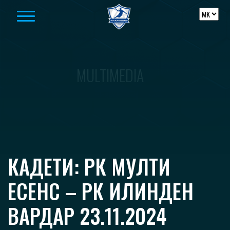
Skip to content
MULTIMEDIA
КАДЕТИ: РК МУЛТИ
ЕСЕНС – РК ИЛИНДЕН
ВАРДАР 23.11.2024