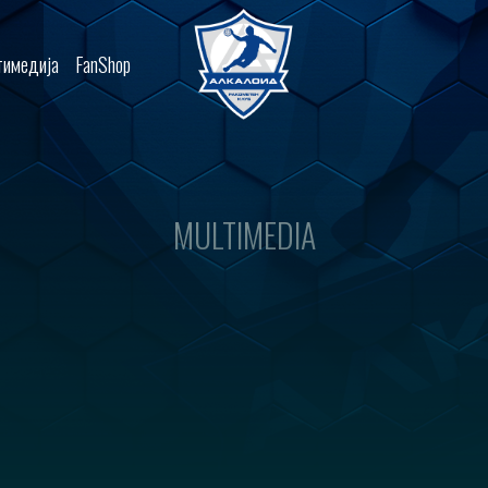
имедија
FanShop
MULTIMEDIA