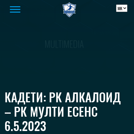
Skip to content
MULTIMEDIA
КАДЕТИ: РК АЛКАЛОИД
– РК МУЛТИ ЕСЕНС
6.5.2023