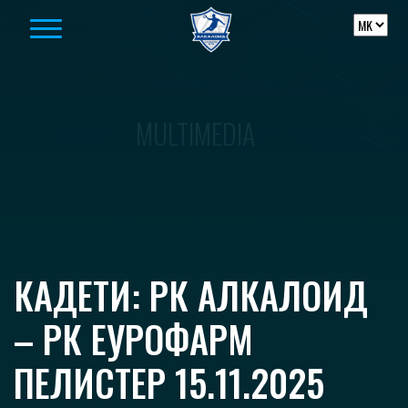
Skip to content
MULTIMEDIA
КАДЕТИ: РК АЛКАЛОИД
– РК ЕУРОФАРМ
ПЕЛИСТЕР 15.11.2025