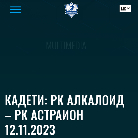
Skip to content
MULTIMEDIA
КАДЕТИ: РК АЛКАЛОИД
– РК АСТРАИОН
12.11.2023