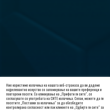
Ние користиме колачиња на нашата веб-страназа да ви дадеме
најрелевантно искуство со запомнување на вашите преференци и
повторени посети. Со кликнување на „Прифати ги сите“, се
согласувате со употребата на СИТЕ колачиња. Сепак, можете да ги
посетите „Поставки за колачиња“ за да обезбедите
контролирана согласност или пак кликнете на „Одбијте ги сите“ за