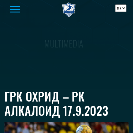
Skip to content
MULTIMEDIA
ГРК ОХРИД – РК
АЛКАЛОИД 17.9.2023