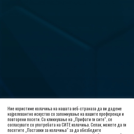
Ние користиме колачиња на нашата веб-страназа да ви дадеме
најрелевантно искуство со запомнување на вашите преференци и
повторени посети. Со кликнување на „Прифати ги сите“, се
согласувате со употребата на СИТЕ колачиња. Сепак, можете да ги
посетите „Поставки за колачиња“ за да обезбедите