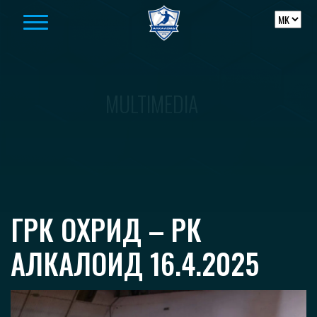
Skip to content
MULTIMEDIA
ГРК ОХРИД – РК
АЛКАЛОИД 16.4.2025