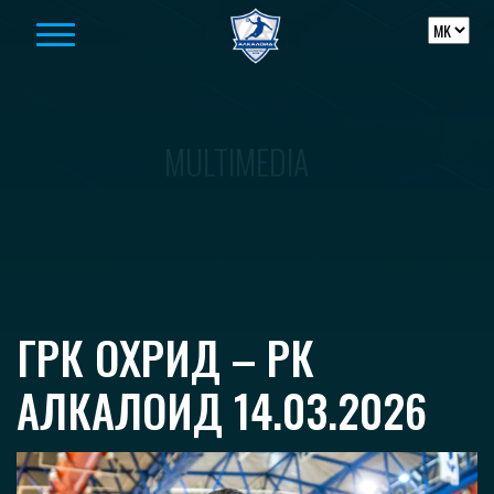
Skip to content
MULTIMEDIA
ГРК ОХРИД – РК
АЛКАЛОИД 14.03.2026