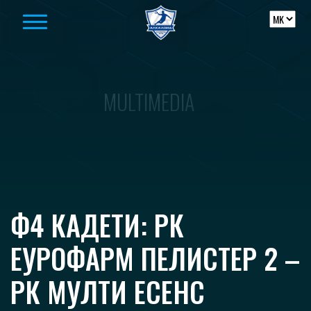
Skip to content
MULTIMEDIA
Ф4 КАДЕТИ: РК
ЕУРОФАРМ ПЕЛИСТЕР 2 –
РК МУЛТИ ЕСЕНС