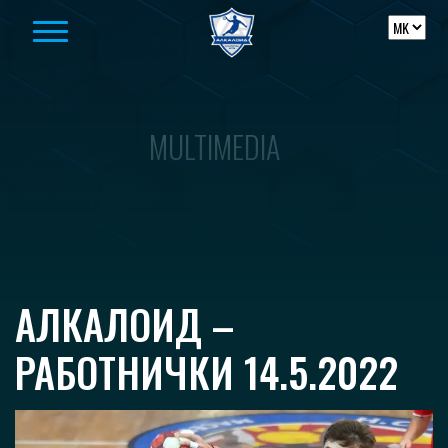
Skip to content
MULTIMEDIA
АЛКАЛОИД –
РАБОТНИЧКИ 14.5.2022