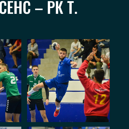
ЕНС – РК Т.