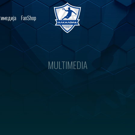
имедија
FanShop
MULTIMEDIA