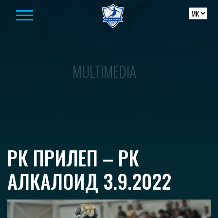
Skip to content
MULTIMEDIA
РК ПРИЛЕП – РК
АЛКАЛОИД 3.9.2022