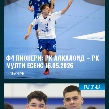
Ф4 ПИОНЕРИ: РК АЛКАЛОИД – РК
МУЛТИ ЕСЕНС 16.05.2026
16/05/2026
ГАЛЕРИЈА