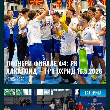
ПИОНЕРИ ФИНАЛЕ Ф4: РК
АЛКАЛОИД – ГРК ОХРИД 16.5.2026
16/05/2026
ГАЛЕРИЈА