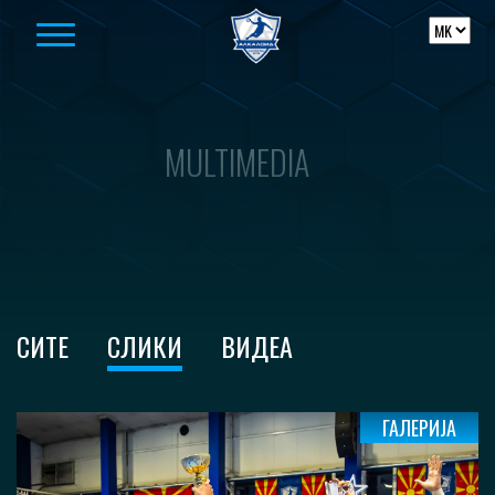
Skip to content
MULTIMEDIA
СИТЕ
СЛИКИ
ВИДЕА
ГАЛЕРИЈА