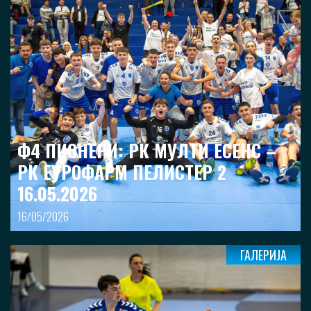
Ф4 ПИОНЕРИ: РК МУЛТИ ЕСЕНС –
РК ЕУРОФАРМ ПЕЛИСТЕР 2
16.05.2026
16/05/2026
ГАЛЕРИЈА