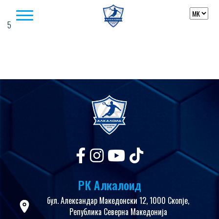
Skip to content
5
РК Алкалоид
бул. Александар Македонски 12, 1000 Скопје,
Република Северна Македонија