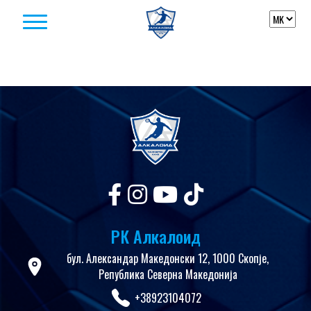
Skip to content
РК Алкалоид
бул. Александар Македонски 12, 1000 Скопје,
Република Северна Македонија
+38923104072