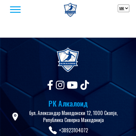
Skip to content
РК Алкалоид
бул. Александар Македонски 12, 1000 Скопје,
Република Северна Македонија
+38923104072