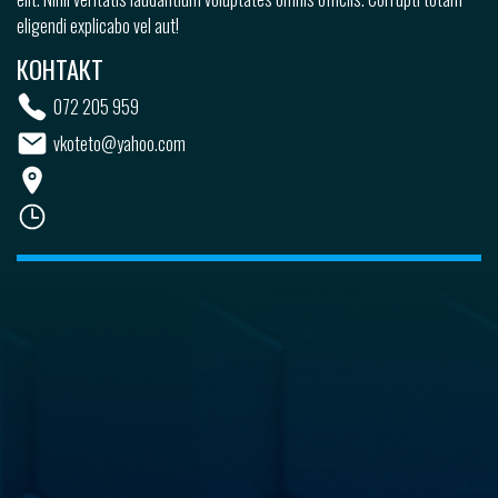
eligendi explicabo vel aut!
КОНТАКТ
072 205 959
vkoteto@yahoo.com