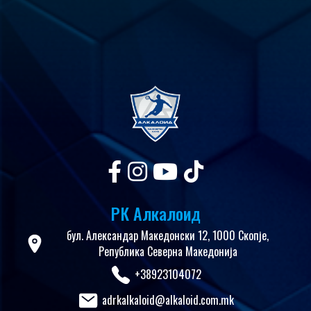
РК Алкалоид
бул. Александар Македонски 12, 1000 Скопје,
Република Северна Македонија
+38923104072
adrkalkaloid@alkaloid.com.mk