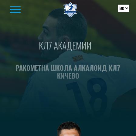
Skip to content
КЛ7 АКАДЕМИИ
РАКОМЕТНА ШКОЛА АЛКАЛОИД КЛ7
КИЧЕВО